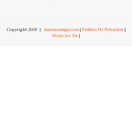
Copyright 2026
|
laurenzuniga.com
|
Política De Privacitat
|
Write for Us
|