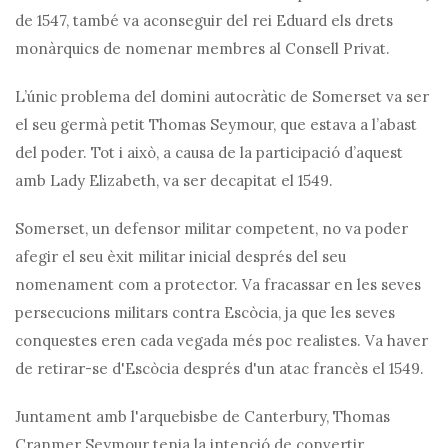
de 1547, també va aconseguir del rei Eduard els drets
monàrquics de nomenar membres al Consell Privat.
L’únic problema del domini autocràtic de Somerset va ser
el seu germà petit Thomas Seymour, que estava a l’abast
del poder. Tot i això, a causa de la participació d’aquest
amb Lady Elizabeth, va ser decapitat el 1549.
Somerset, un defensor militar competent, no va poder
afegir el seu èxit militar inicial després del seu
nomenament com a protector. Va fracassar en les seves
persecucions militars contra Escòcia, ja que les seves
conquestes eren cada vegada més poc realistes. Va haver
de retirar-se d'Escòcia després d'un atac francès el 1549.
Juntament amb l'arquebisbe de Canterbury, Thomas
Cranmer Seymour tenia la intenció de convertir