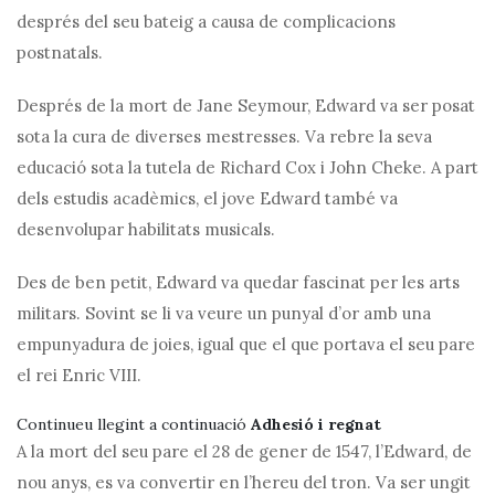
després del seu bateig a causa de complicacions
postnatals.
Després de la mort de Jane Seymour, Edward va ser posat
sota la cura de diverses mestresses. Va rebre la seva
educació sota la tutela de Richard Cox i John Cheke. A part
dels estudis acadèmics, el jove Edward també va
desenvolupar habilitats musicals.
Des de ben petit, Edward va quedar fascinat per les arts
militars. Sovint se li va veure un punyal d’or amb una
empunyadura de joies, igual que el que portava el seu pare
el rei Enric VIII.
Continueu llegint a continuació
Adhesió i regnat
A la mort del seu pare el 28 de gener de 1547, l’Edward, de
nou anys, es va convertir en l’hereu del tron. Va ser ungit