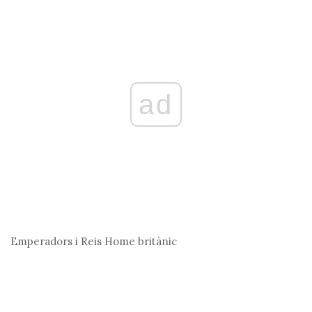
ad
Emperadors i Reis
Home britànic