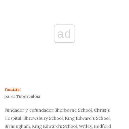
ad
Família:
pare:
Tuberculosi
Fundador / cofundador:
Sherborne School, Christ's
Hospital, Shrewsbury School, King Edward's School,
Birmingham, King Edward's School, Witley, Bedford