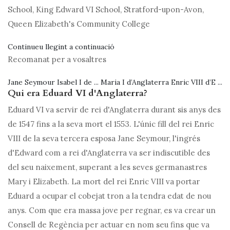
School, King Edward VI School, Stratford-upon-Avon,
Queen Elizabeth's Community College
Continueu llegint a continuació
Recomanat per a vosaltres
Jane Seymour Isabel I de ... Maria I d’Anglaterra Enric VIII d’E ...
Qui era Eduard VI d'Anglaterra?
Eduard VI va servir de rei d'Anglaterra durant sis anys des
de 1547 fins a la seva mort el 1553. L'únic fill del rei Enric
VIII de la seva tercera esposa Jane Seymour, l'ingrés
d'Edward com a rei d'Anglaterra va ser indiscutible des
del seu naixement, superant a les seves germanastres
Mary i Elizabeth. La mort del rei Enric VIII va portar
Eduard a ocupar el cobejat tron ​​a la tendra edat de nou
anys. Com que era massa jove per regnar, es va crear un
Consell de Regència per actuar en nom seu fins que va