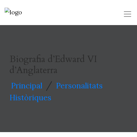
Biografia d’Edward VI
d’Anglaterra
/
Principal
Personalitats
Històriques