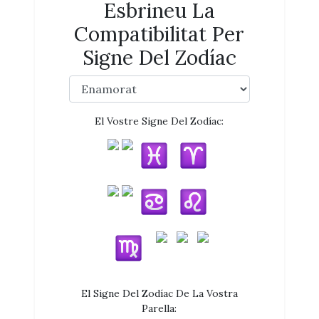
Esbrineu La
Compatibilitat Per
Signe Del Zodíac
El Vostre Signe Del Zodíac:
El Signe Del Zodíac De La Vostra
Parella: