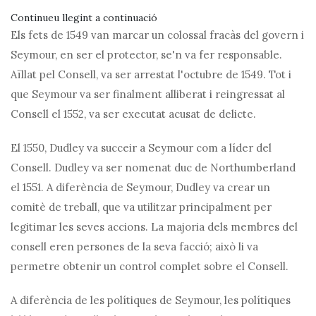
Continueu llegint a continuació
Els fets de 1549 van marcar un colossal fracàs del govern i
Seymour, en ser el protector, se'n va fer responsable.
Aïllat pel Consell, va ser arrestat l'octubre de 1549. Tot i
que Seymour va ser finalment alliberat i reingressat al
Consell el 1552, va ser executat acusat de delicte.
El 1550, Dudley va succeir a Seymour com a líder del
Consell. Dudley va ser nomenat duc de Northumberland
el 1551. A diferència de Seymour, Dudley va crear un
comitè de treball, que va utilitzar principalment per
legitimar les seves accions. La majoria dels membres del
consell eren persones de la seva facció; això li va
permetre obtenir un control complet sobre el Consell.
A diferència de les polítiques de Seymour, les polítiques