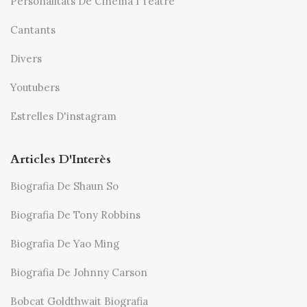
Personalitats De Cinema I Teatre
Cantants
Divers
Youtubers
Estrelles D'instagram
Articles D'Interès
Biografia De Shaun So
Biografia De Tony Robbins
Biografia De Yao Ming
Biografia De Johnny Carson
Bobcat Goldthwait Biografia