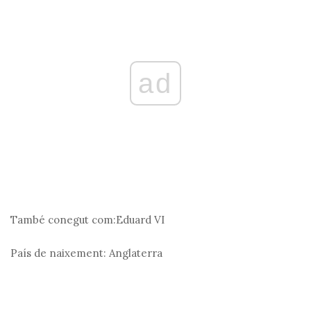
ad
També conegut com:
Eduard VI
País de naixement:
Anglaterra