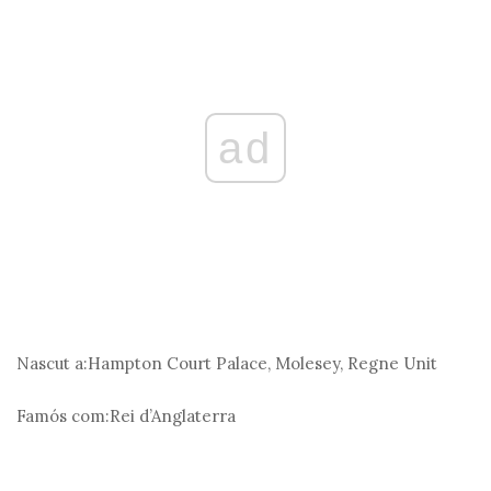
ad
Nascut a:
Hampton Court Palace, Molesey, Regne Unit
Famós com:
Rei d’Anglaterra