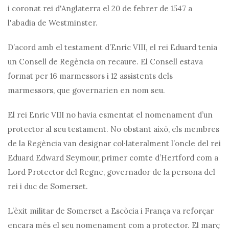
i coronat rei d'Anglaterra el 20 de febrer de 1547 a
l'abadia de Westminster.
D’acord amb el testament d’Enric VIII, el rei Eduard tenia
un Consell de Regència on recaure. El Consell estava
format per 16 marmessors i 12 assistents dels
marmessors, que governarien en nom seu.
El rei Enric VIII no havia esmentat el nomenament d’un
protector al seu testament. No obstant això, els membres
de la Regència van designar col·lateralment l’oncle del rei
Eduard Edward Seymour, primer comte d’Hertford com a
Lord Protector del Regne, governador de la persona del
rei i duc de Somerset.
L’èxit militar de Somerset a Escòcia i França va reforçar
encara més el seu nomenament com a protector. El març