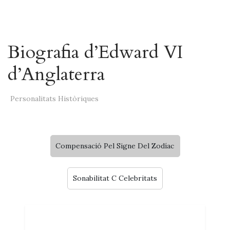
Biografia d’Edward VI
d’Anglaterra
Personalitats Històriques
Compensació Pel Signe Del Zodíac
Sonabilitat C Celebritats