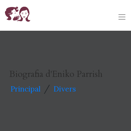
Biografia d'Eniko Parrish
/
Principal
Divers