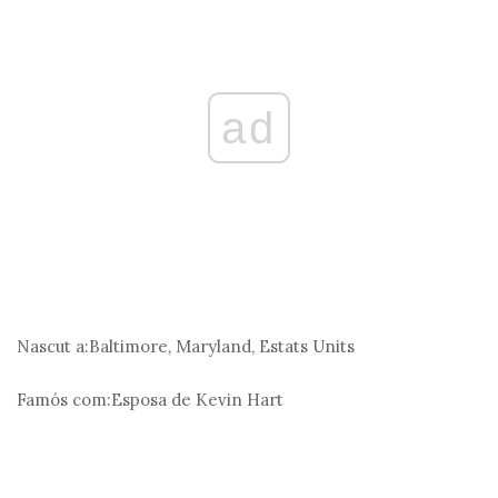
ad
Nascut a:
Baltimore, Maryland, Estats Units
Famós com:
Esposa de Kevin Hart