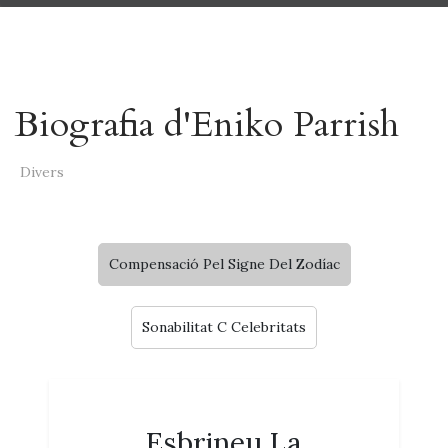
Biografia d'Eniko Parrish
Divers
Compensació Pel Signe Del Zodíac
Sonabilitat C Celebritats
Esbrineu La