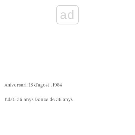
ad
Aniversari:
18 d’agost
,
1984
Edat:
36 anys,Dones de 36 anys