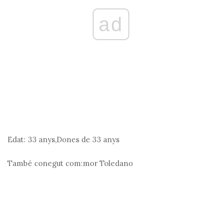
ad
Edat:
33 anys,Dones de 33 anys
També conegut com:
mor Toledano