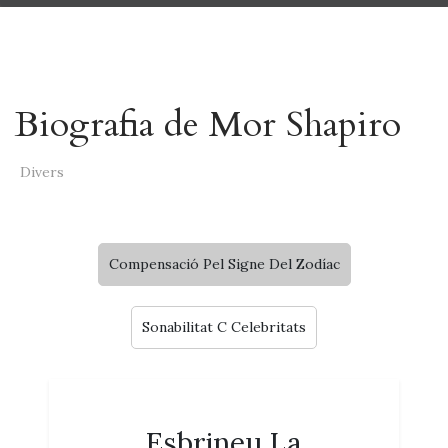
Biografia de Mor Shapiro
Divers
Compensació Pel Signe Del Zodíac
Sonabilitat C Celebritats
Esbrineu La