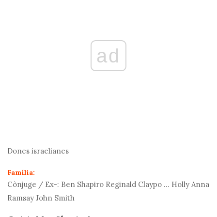
ad
Dones israelianes
Família:
Cònjuge / Ex-:
Ben Shapiro Reginald Claypo ... Holly Anna
Ramsay John Smith