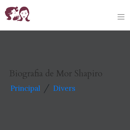
Biografia de Mor Shapiro
/
Principal
Divers