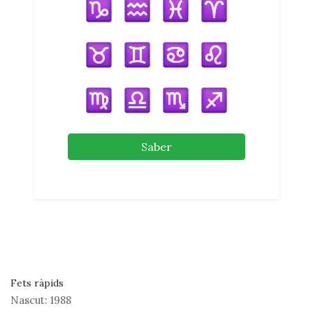
Saber
Fets ràpids
Nascut:
1988