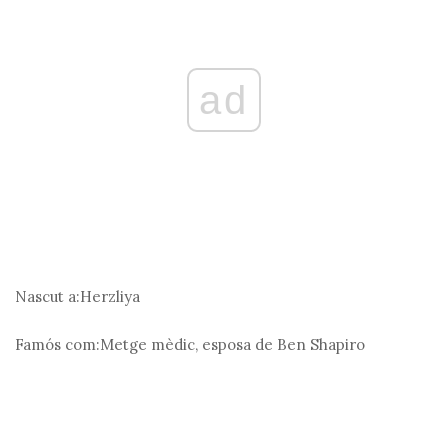
ad
Nascut a:
Herzliya
Famós com:
Metge mèdic, esposa de Ben Shapiro