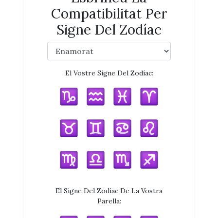
Compatibilitat Per
Signe Del Zodíac
El Vostre Signe Del Zodíac:
El Signe Del Zodíac De La Vostra
Parella: