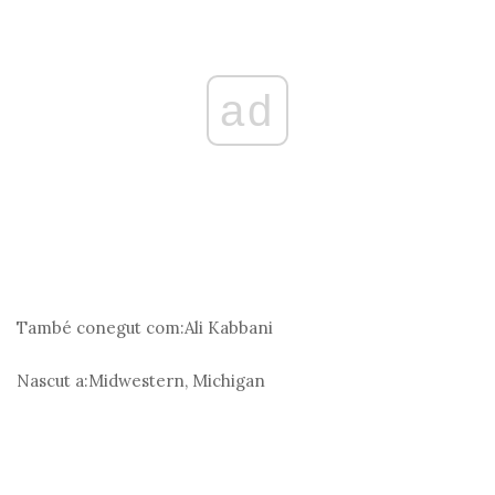
ad
També conegut com:
Ali Kabbani
Nascut a:
Midwestern, Michigan