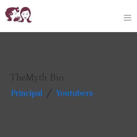
TheMyth Bio
/
Principal
Youtubers