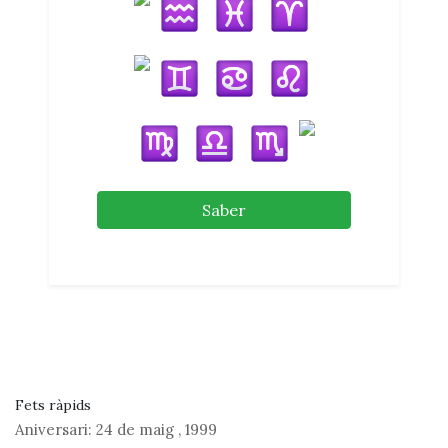
Saber
Fets ràpids
Aniversari:
24 de maig
,
1999