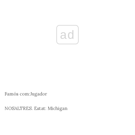
ad
Famós com:
Jugador
NOSALTRES. Estat:
Michigan