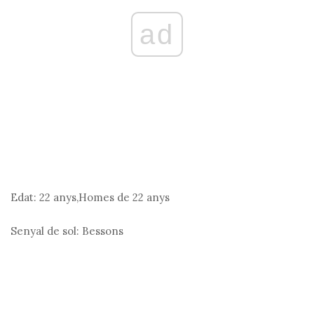
ad
Edat:
22 anys,Homes de 22 anys
Senyal de sol:
Bessons